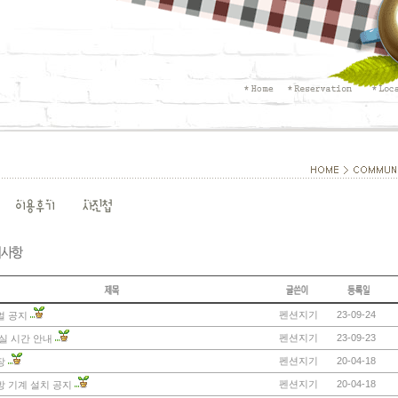
펜션지기
23-09-24
얼 공지
펜션지기
23-09-23
실 시간 안내
펜션지기
20-04-18
장
펜션지기
20-04-18
 기계 설치 공지